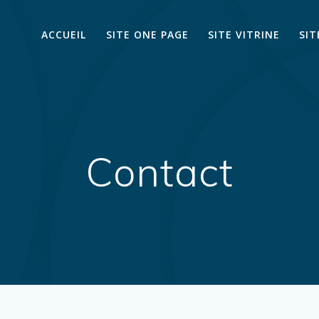
ACCUEIL
SITE ONE PAGE
SITE VITRINE
SI
Contact